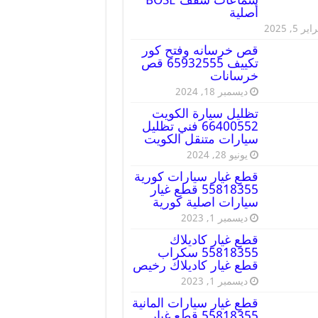
أصلية
ير 5, 2025
قص خرسانه وفتح كور
تكييف 65932555 قص
خرسانات
ديسمبر 18, 2024
تظليل سيارة الكويت
66400552 فني تظليل
سيارات متنقل الكويت
يونيو 28, 2024
قطع غيار سيارات كورية
55818355 قطع غيار
سيارات اصلية كورية
ديسمبر 1, 2023
قطع غيار كاديلاك
55818355 سكراب
قطع غيار كاديلاك رخيص
ديسمبر 1, 2023
قطع غيار سيارات المانية
55818355 قطع غيار