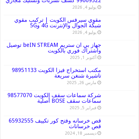
99009522 كشف تسربات وتسليك مجاري
يوليو 4, 2026
مقوي سيرفس الكويت | تركيب مقوي
شبكة الجوال والإنترنت 4G و5G
يوليو 4, 2026
جهاز بي ان ستريم beIN STREAM توصيل
واشتراك فوري بالكويت
أكتوبر 1, 2025
مكتب استخراج فيزا الكويت 98951133
تاشيرة شنغن سريعة
مارس 26, 2025
شركة سماعات سقف الكويت 98577070
سماعات سقف BOSE أصلية
فبراير 5, 2025
قص خرسانه وفتح كور تكييف 65932555
قص خرسانات
ديسمبر 18, 2024