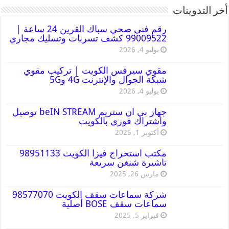
أخر التدوينات
رقم فني صحي سباك القرين 24 ساعة |
99009522 كشف تسربات وتسليك مجاري
يوليو 4, 2026
مقوي سيرفس الكويت | تركيب مقوي
شبكة الجوال والإنترنت 4G و5G
يوليو 4, 2026
جهاز بي ان ستريم beIN STREAM توصيل
واشتراك فوري بالكويت
أكتوبر 1, 2025
مكتب استخراج فيزا الكويت 98951133
تاشيرة شنغن سريعة
مارس 26, 2025
شركة سماعات سقف الكويت 98577070
سماعات سقف BOSE أصلية
فبراير 5, 2025