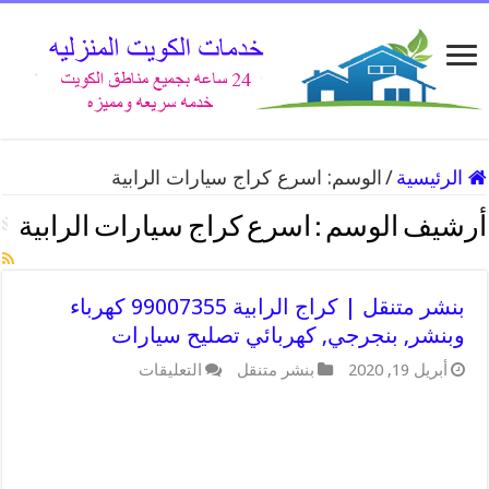
الرئيسية
/
الوسم:
اسرع كراج سيارات الرابية
أرشيف الوسم :
اسرع كراج سيارات الرابية
بنشر متنقل | كراج الرابية 99007355 كهرباء
وبنشر, بنجرجي, كهربائي تصليح سيارات
على
أبريل 19, 2020
بنشر متنقل
التعليقات
بنشر
متنقل
|
كراج
الرابية
99007355