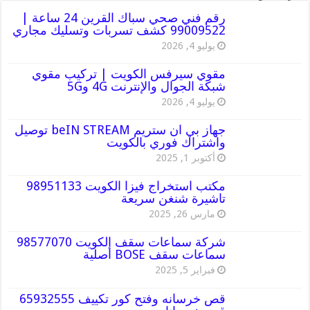
رقم فني صحي سباك القرين 24 ساعة |
99009522 كشف تسربات وتسليك مجاري
يوليو 4, 2026
مقوي سيرفس الكويت | تركيب مقوي
شبكة الجوال والإنترنت 4G و5G
يوليو 4, 2026
جهاز بي ان ستريم beIN STREAM توصيل
واشتراك فوري بالكويت
أكتوبر 1, 2025
مكتب استخراج فيزا الكويت 98951133
تاشيرة شنغن سريعة
مارس 26, 2025
شركة سماعات سقف الكويت 98577070
سماعات سقف BOSE أصلية
فبراير 5, 2025
قص خرسانه وفتح كور تكييف 65932555