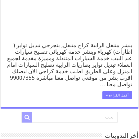
كهرباء
وبنشر,
بنجرجي,
كهربائي
تصليح
سيارات
مغلقة
بنشر متنقل الرابية كراج متنقل, بنجرجي تبديل تواير (
اطارات) كهرباء وبنشر خدمة كهربائي تصليح سيارات
عند البيت خدمة السيارات المتنقلة ومميزة مقدمة لجميع
العملاء تبديل تواير بطاريات الرابية تصليح السيارات امام
المنزل وعلى الطريق اطلب خدمة كراجي الان ليصلك
اقرب بشر من موقعي تواصل معنا مباشرة 99007355
تواصل معنا …
أكمل القراءة »
أخر التدوينات