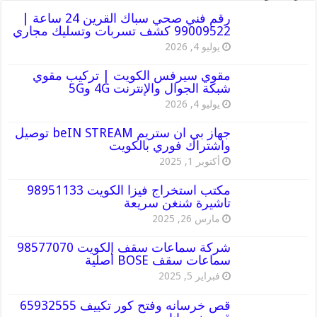
رقم فني صحي سباك القرين 24 ساعة |
99009522 كشف تسربات وتسليك مجاري
يوليو 4, 2026
مقوي سيرفس الكويت | تركيب مقوي
شبكة الجوال والإنترنت 4G و5G
يوليو 4, 2026
جهاز بي ان ستريم beIN STREAM توصيل
واشتراك فوري بالكويت
أكتوبر 1, 2025
مكتب استخراج فيزا الكويت 98951133
تاشيرة شنغن سريعة
مارس 26, 2025
شركة سماعات سقف الكويت 98577070
سماعات سقف BOSE أصلية
فبراير 5, 2025
قص خرسانه وفتح كور تكييف 65932555