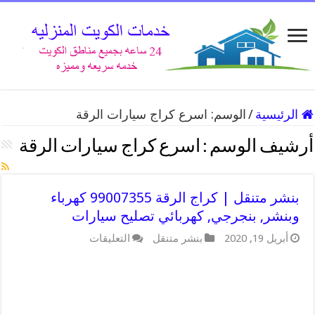
الرئيسية
/
الوسم:
اسرع كراج سيارات الرقة
أرشيف الوسم :
اسرع كراج سيارات الرقة
بنشر متنقل | كراج الرقة 99007355 كهرباء
وبنشر, بنجرجي, كهربائي تصليح سيارات
على
أبريل 19, 2020
بنشر متنقل
التعليقات
بنشر
متنقل
|
كراج
الرقة
99007355