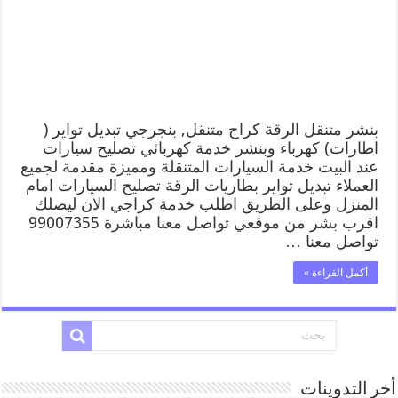
كهرباء
وبنشر,
بنجرجي,
كهربائي
تصليح
سيارات
مغلقة
بنشر متنقل الرقة كراج متنقل, بنجرجي تبديل تواير (
اطارات) كهرباء وبنشر خدمة كهربائي تصليح سيارات
عند البيت خدمة السيارات المتنقلة ومميزة مقدمة لجميع
العملاء تبديل تواير بطاريات الرقة تصليح السيارات امام
المنزل وعلى الطريق اطلب خدمة كراجي الان ليصلك
اقرب بشر من موقعي تواصل معنا مباشرة 99007355
تواصل معنا …
أكمل القراءة »
أخر التدوينات