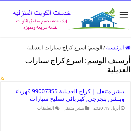
الرئيسية
/
الوسم:
اسرع كراج سيارات العديلية
أرشيف الوسم :
اسرع كراج سيارات
العديلية
بنشر متنقل | كراج العديلية 99007355 كهرباء
وبنشر, بنجرجي, كهربائي تصليح سيارات
على
أبريل 19, 2020
بنشر متنقل
التعليقات
بنشر
متنقل
|
كراج