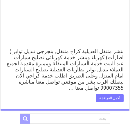
العديلية
99007355
كهرباء
وبنشر,
بنجرجي,
كهربائي
تصليح
سيارات
مغلقة
بنشر متنقل العديلية كراج متنقل, بنجرجي تبديل تواير (
اطارات) كهرباء وبنشر خدمة كهربائي تصليح سيارات
عند البيت خدمة السيارات المتنقلة ومميزة مقدمة لجميع
العملاء تبديل تواير بطاريات العديلية تصليح السيارات
امام المنزل وعلى الطريق اطلب خدمة كراجي الان
ليصلك اقرب بشر من موقعي تواصل معنا مباشرة
99007355 تواصل معنا …
أكمل القراءة »