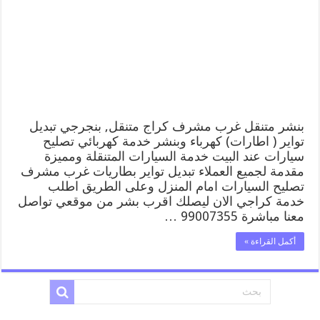
غرب
مشرف
99007355
كهرباء
وبنشر,
بنجرجي,
كهربائي
تصليح
سيارات
مغلقة
بنشر متنقل غرب مشرف كراج متنقل, بنجرجي تبديل
تواير ( اطارات) كهرباء وبنشر خدمة كهربائي تصليح
سيارات عند البيت خدمة السيارات المتنقلة ومميزة
مقدمة لجميع العملاء تبديل تواير بطاريات غرب مشرف
تصليح السيارات امام المنزل وعلى الطريق اطلب
خدمة كراجي الان ليصلك اقرب بشر من موقعي تواصل
معنا مباشرة 99007355 …
أكمل القراءة »