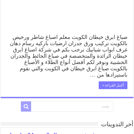
ابرق
خيطان
وفني
تركيب
ورق
جدران
مغلقة
صباغ ابرق خيطان الكويت معلم اصباغ شاطر ورخيص
بالكويت تركيب ورق جدران ارضيات باركيه رسام دهان
غرف ابواب شبابيك نرحب بكم في شركة اصباغ ابرق
خيطان الرائدة والمتخصصة في صباغ الحائط والجدران
الخشبية ونوفر لكم أفضل أنواع الطلاء و الأصباغ
بالكويت صباغ ابرق خيطان في الكويت والتي نقوم
باستيرادها من …
أكمل القراءة »
أخر التدوينات