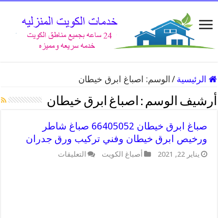
الرئيسية
/
الوسم:
اصباغ ابرق خيطان
أرشيف الوسم :
اصباغ ابرق خيطان
صباغ ابرق خيطان 66405052 صباغ شاطر
ورخيص ابرق خيطان وفني تركيب ورق جدران
على
يناير 22, 2021
أصباغ الكويت
التعليقات
صباغ
ابرق
خيطان
66405052
صباغ
شاطر
ورخيص