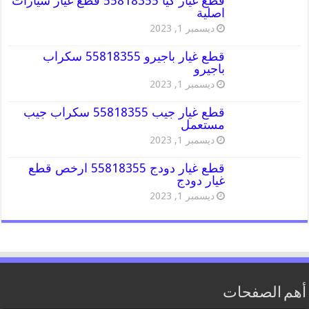
قطع غيار كيا 55818355 قطع غيار سيارات
اصلية
ديسمبر 1, 2023
قطع غيار باجيرو 55818355 سكراب
باجيرو
ديسمبر 1, 2023
قطع غيار جيب 55818355 سكراب جيب
مستعمل
ديسمبر 1, 2023
قطع غيار دودج 55818355 ارخص قطع
غيار دودج
ديسمبر 1, 2023
أهم الصفحات