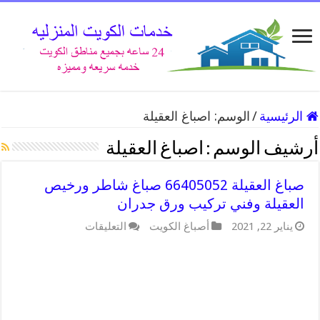
الرئيسية
/
الوسم:
اصباغ العقيلة
أرشيف الوسم :
اصباغ العقيلة
صباغ العقيلة 66405052 صباغ شاطر ورخيص
العقيلة وفني تركيب ورق جدران
على
يناير 22, 2021
أصباغ الكويت
التعليقات
صباغ
العقيلة
66405052
صباغ
شاطر
ورخيص
العقيلة