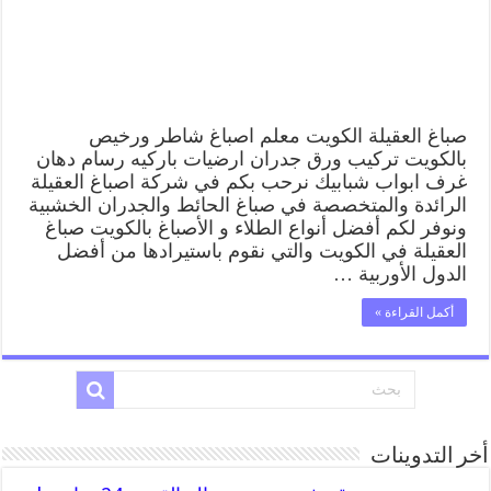
وفني
تركيب
ورق
جدران
مغلقة
صباغ العقيلة الكويت معلم اصباغ شاطر ورخيص
بالكويت تركيب ورق جدران ارضيات باركيه رسام دهان
غرف ابواب شبابيك نرحب بكم في شركة اصباغ العقيلة
الرائدة والمتخصصة في صباغ الحائط والجدران الخشبية
ونوفر لكم أفضل أنواع الطلاء و الأصباغ بالكويت صباغ
العقيلة في الكويت والتي نقوم باستيرادها من أفضل
الدول الأوربية …
أكمل القراءة »
أخر التدوينات