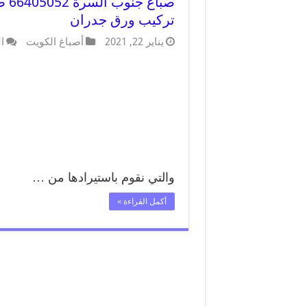
صبا
تركيب ورق جدران
يناير 22, 2021
أصباغ الكويت
ا
والتي نقوم باستيرادها من …
أكمل القراءة »