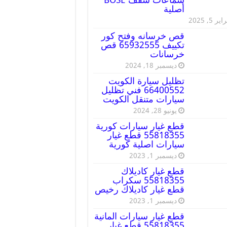
أصلية
ير 5, 2025
قص خرسانه وفتح كور
تكييف 65932555 قص
خرسانات
ديسمبر 18, 2024
تظليل سيارة الكويت
66400552 فني تظليل
سيارات متنقل الكويت
يونيو 28, 2024
قطع غيار سيارات كورية
55818355 قطع غيار
سيارات اصلية كورية
ديسمبر 1, 2023
قطع غيار كاديلاك
55818355 سكراب
قطع غيار كاديلاك رخيص
ديسمبر 1, 2023
قطع غيار سيارات المانية
55818355 قطع غيار