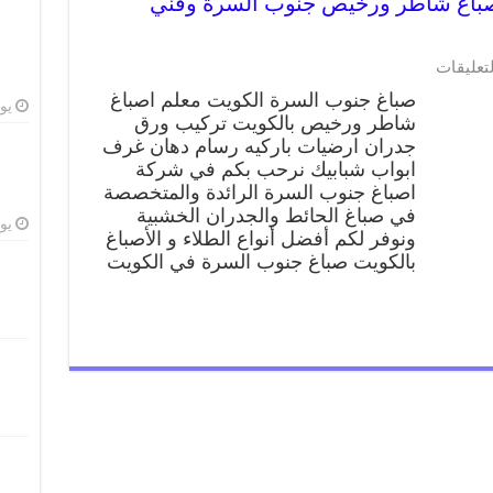
غ جنوب السرة 66405052 صباغ شاطر ورخيص جنوب السرة وفني
لتعليقات
صباغ جنوب السرة الكويت معلم اصباغ
يوليو
شاطر ورخيص بالكويت تركيب ورق
جدران ارضيات باركيه رسام دهان غرف
ابواب شبابيك نرحب بكم في شركة
اصباغ جنوب السرة الرائدة والمتخصصة
في صباغ الحائط والجدران الخشبية
يوليو
ونوفر لكم أفضل أنواع الطلاء و الأصباغ
بالكويت صباغ جنوب السرة في الكويت