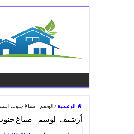
الرئيسية
/
الوسم:
اصباغ جنوب السر
أرشيف الوسم :
اصباغ جنوب