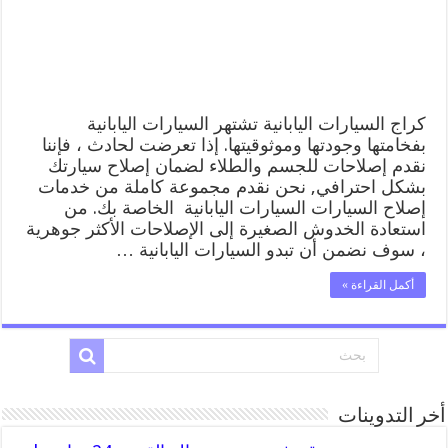
خدمة
المساعدة
على
الطريق
مغلقة
كراج السيارات اليابانية تشتهر السيارات اليابانية
بفخامتها وجودتها وموثوقيتها. إذا تعرضت لحادث ، فإننا
نقدم إصلاحات للجسم والطلاء لضمان إصلاح سيارتك
بشكل احترافي, نحن نقدم مجموعة كاملة من خدمات
إصلاح السيارات السيارات اليابانية الخاصة بك. من
استعادة الخدوش الصغيرة إلى الإصلاحات الأكثر جوهرية
، سوف نضمن أن تبدو السيارات اليابانية …
أكمل القراءة »
أخر التدوينات