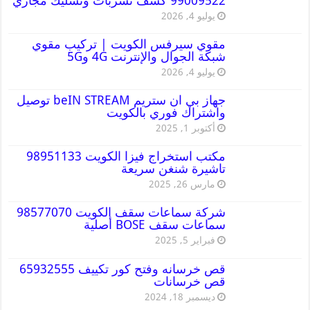
99009522 كشف تسربات وتسليك مجاري
يوليو 4, 2026
مقوي سيرفس الكويت | تركيب مقوي
شبكة الجوال والإنترنت 4G و5G
يوليو 4, 2026
جهاز بي ان ستريم beIN STREAM توصيل
واشتراك فوري بالكويت
أكتوبر 1, 2025
مكتب استخراج فيزا الكويت 98951133
تاشيرة شنغن سريعة
مارس 26, 2025
شركة سماعات سقف الكويت 98577070
سماعات سقف BOSE أصلية
فبراير 5, 2025
قص خرسانه وفتح كور تكييف 65932555
قص خرسانات
ديسمبر 18, 2024