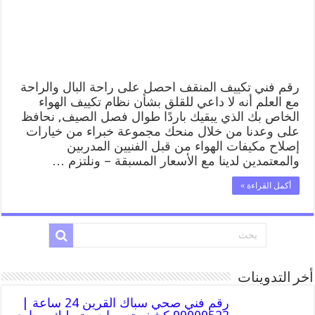
صيانة
تكييف
مركزي
المنقف
مغلقة
رقم فني تكييف المنقف احصل على راحة البال والراحة
مع العلم أنه لا داعي للقلق بشأن نظام تكييف الهواء
الخاص بك الذي يبقيك باردًا طوال فصل الصيف, نحافظ
على وعدنا من خلال منحك مجموعة خبراء من خيارات
إصلاح مكيفات الهواء من قبل الفنيين المدربين
والمعتمدين لدينا مع الأسعار المسبقة – ونلتزم …
أكمل القراءة »
أخر التدوينات
رقم فني صحي سباك القرين 24 ساعة |