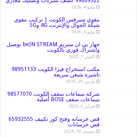
99009522 كشف تسربات وتسليك مجاري
يوليو 4, 2026
مقوي سيرفس الكويت | تركيب مقوي
شبكة الجوال والإنترنت 4G و5G
يوليو 4, 2026
جهاز بي ان ستريم beIN STREAM توصيل
واشتراك فوري بالكويت
أكتوبر 1, 2025
مكتب استخراج فيزا الكويت 98951133
تاشيرة شنغن سريعة
مارس 26, 2025
شركة سماعات سقف الكويت 98577070
سماعات سقف BOSE أصلية
فبراير 5, 2025
قص خرسانه وفتح كور تكييف 65932555
قص خرسانات
ديسمبر 18, 2024