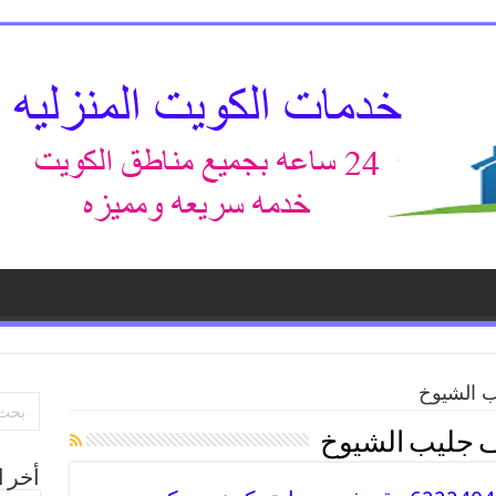
ب الشيوخ
ف جليب الشيوخ
أخر ا