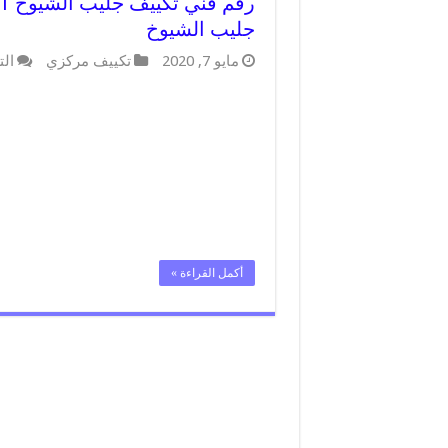
جليب الشيوخ
مايو 7, 2020
تكييف مركزي
الت
أكمل القراءة »