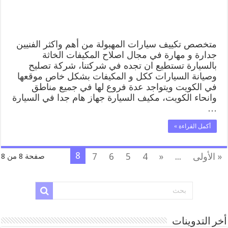
سيارة
مغلقة
متخصص تكييف سيارات المهبولة من أهم واكثر الفنيين
جدارة و مهارة في مجال اصلاح المكيفات الخاثة
بالسيارة تستطيع ان تجده في شركتنا، شركة تصليح
وصيانة السيارات ككل و المكيفات بشكل خاص موقعها
في الكويت ويتواجد عدة فروع لها في جميع مناطق
وانحاء الكويت، مكيف السيارة جهاز هام جدا في السيارة
…
أكمل القراءة »
8
« الأولى
...
«
4
5
6
7
صفحة 8 من 8
أخر التدوينات