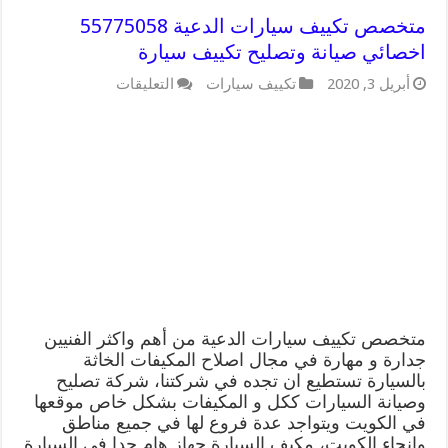
متخصص تكييف سيارات الدعية 55775058
اخصائي صيانة وتصليح تكييف سيارة
على
أبريل 3, 2020
تكييف سيارات
التعليقات
متخصص
تكييف
سيارات
الدعية
55775058
اخصائي
صيانة
وتصليح
تكييف
سيارة
مغلقة
متخصص تكييف سيارات الدعية من أهم واكثر الفنيين
جدارة و مهارة في مجال اصلاح المكيفات الخاثة
بالسيارة تستطيع ان تجده في شركتنا، شركة تصليح
وصيانة السيارات ككل و المكيفات بشكل خاص موقعها
في الكويت ويتواجد عدة فروع لها في جميع مناطق
وانحاء الكويت، مكيف السيارة جهاز هام جدا في السيارة