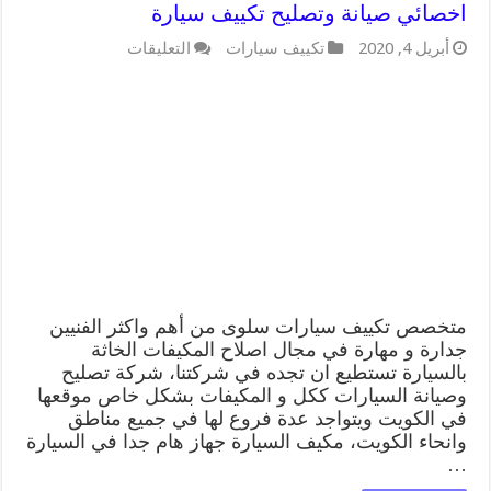
اخصائي صيانة وتصليح تكييف سيارة
على
أبريل 4, 2020
تكييف سيارات
التعليقات
متخصص
تكييف
سيارات
سلوى
55775058
اخصائي
صيانة
وتصليح
تكييف
سيارة
مغلقة
متخصص تكييف سيارات سلوى من أهم واكثر الفنيين
جدارة و مهارة في مجال اصلاح المكيفات الخاثة
بالسيارة تستطيع ان تجده في شركتنا، شركة تصليح
وصيانة السيارات ككل و المكيفات بشكل خاص موقعها
في الكويت ويتواجد عدة فروع لها في جميع مناطق
وانحاء الكويت، مكيف السيارة جهاز هام جدا في السيارة
…