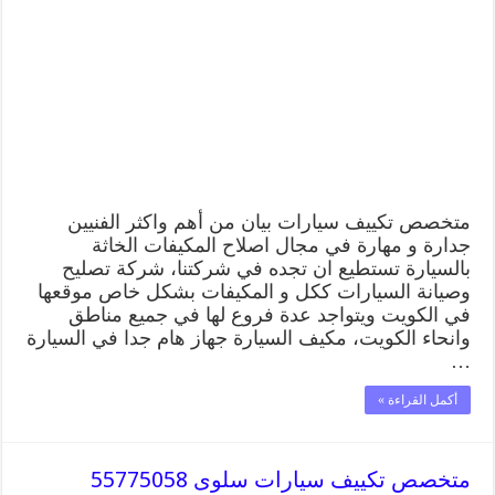
بيان
55775058
اخصائي
صيانة
وتصليح
تكييف
سيارة
مغلقة
متخصص تكييف سيارات بيان من أهم واكثر الفنيين
جدارة و مهارة في مجال اصلاح المكيفات الخاثة
بالسيارة تستطيع ان تجده في شركتنا، شركة تصليح
وصيانة السيارات ككل و المكيفات بشكل خاص موقعها
في الكويت ويتواجد عدة فروع لها في جميع مناطق
وانحاء الكويت، مكيف السيارة جهاز هام جدا في السيارة
…
أكمل القراءة »
متخصص تكييف سيارات سلوى 55775058