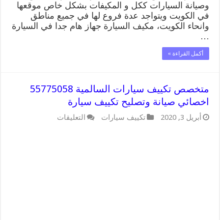
وصيانة السيارات ككل و المكيفات بشكل خاص موقعها
في الكويت ويتواجد عدة فروع لها في جميع مناطق
وانحاء الكويت، مكيف السيارة جهاز هام جدا في السيارة
…
أكمل القراءة »
متخصص تكييف سيارات السالمية 55775058
اخصائي صيانة وتصليح تكييف سيارة
على
أبريل 3, 2020
تكييف سيارات
التعليقات
متخصص
تكييف
سيارات
السالمية
55775058
اخصائي
صيانة
وتصليح
تكييف
سيارة
مغلقة