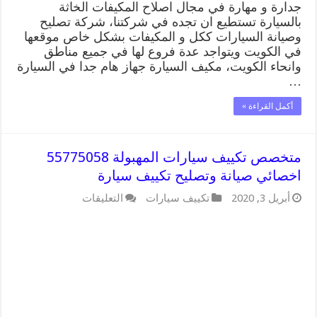
جدارة و مهارة في مجال اصلاح المكيفات الخاثة
بالسيارة تستطيع ان تجده في شركتنا، شركة تصليح
وصيانة السيارات ككل و المكيفات بشكل خاص موقعها
في الكويت ويتواجد عدة فروع لها في جميع مناطق
وانحاء الكويت، مكيف السيارة جهاز هام جدا في السيارة
…
أكمل القراءة »
متخصص تكييف سيارات المهبولة 55775058
اخصائي صيانة وتصليح تكييف سيارة
على
أبريل 3, 2020
تكييف سيارات
التعليقات
متخصص
تكييف
سيارات
المهبولة
55775058
اخصائي
صيانة
وتصليح
تكييف