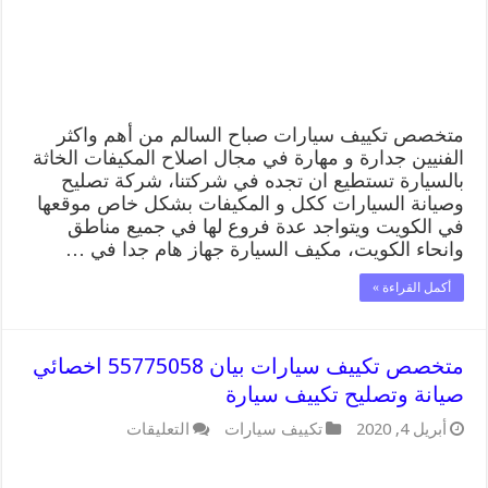
صيانة
وتصليح
تكييف
سيارة
مغلقة
متخصص تكييف سيارات صباح السالم من أهم واكثر
الفنيين جدارة و مهارة في مجال اصلاح المكيفات الخاثة
بالسيارة تستطيع ان تجده في شركتنا، شركة تصليح
وصيانة السيارات ككل و المكيفات بشكل خاص موقعها
في الكويت ويتواجد عدة فروع لها في جميع مناطق
وانحاء الكويت، مكيف السيارة جهاز هام جدا في …
أكمل القراءة »
متخصص تكييف سيارات بيان 55775058 اخصائي
صيانة وتصليح تكييف سيارة
على
أبريل 4, 2020
تكييف سيارات
التعليقات
متخصص
تكييف
سيارات