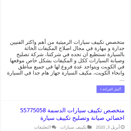
صيانة
وتصليح
تكييف
سيارة
مغلقة
متخصص تكييف سيارات الرميثية من أهم واكثر الفنيين
جدارة و مهارة في مجال اصلاح المكيفات الخاثة
بالسيارة تستطيع ان تجده في شركتنا، شركة تصليح
وصيانة السيارات ككل و المكيفات بشكل خاص موقعها
في الكويت ويتواجد عدة فروع لها في جميع مناطق
وانحاء الكويت، مكيف السيارة جهاز هام جدا في السيارة
…
أكمل القراءة »
متخصص تكييف سيارات الدسمة 55775058
اخصائي صيانة وتصليح تكييف سيارة
على
أبريل 3, 2020
تكييف سيارات
التعليقات