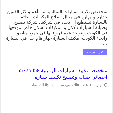
متخصص تكييف سيارات السالمية من أهم واكثر الفنيين
جدارة و مهارة في مجال اصلاح المكيفات الخاثة
بالسيارة تستطيع ان تجده في شركتنا، شركة تصليح
وصيانة السيارات ككل و المكيفات بشكل خاص موقعها
في الكويت ويتواجد عدة فروع لها في جميع مناطق
وانحاء الكويت، مكيف السيارة جهاز هام جدا في السيارة
…
أكمل القراءة »
متخصص تكييف سيارات الرميثية 55775058
اخصائي صيانة وتصليح تكييف سيارة
على
أبريل 3, 2020
تكييف سيارات
التعليقات
متخصص
تكييف
سيارات
الرميثية
55775058
اخصائي