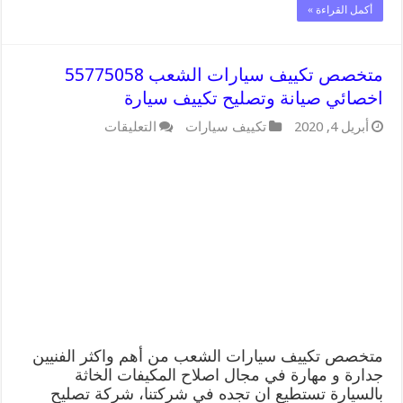
أكمل القراءة »
متخصص تكييف سيارات الشعب 55775058
اخصائي صيانة وتصليح تكييف سيارة
على
أبريل 4, 2020
تكييف سيارات
التعليقات
متخصص
تكييف
سيارات
الشعب
55775058
اخصائي
صيانة
وتصليح
تكييف
سيارة
مغلقة
متخصص تكييف سيارات الشعب من أهم واكثر الفنيين
جدارة و مهارة في مجال اصلاح المكيفات الخاثة
بالسيارة تستطيع ان تجده في شركتنا، شركة تصليح