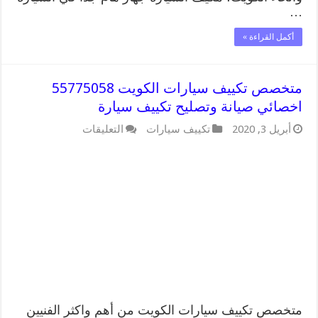
…
أكمل القراءة »
متخصص تكييف سيارات الكويت 55775058
اخصائي صيانة وتصليح تكييف سيارة
على
أبريل 3, 2020
تكييف سيارات
التعليقات
متخصص
تكييف
سيارات
الكويت
55775058
اخصائي
صيانة
وتصليح
تكييف
سيارة
مغلقة
متخصص تكييف سيارات الكويت من أهم واكثر الفنيين