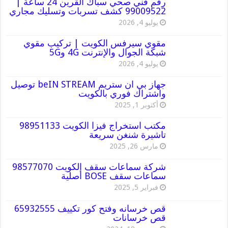
رقم فني صحي سباك القرين 24 ساعة |
99009522 كشف تسربات وتسليك مجاري
يوليو 4, 2026
مقوي سيرفس الكويت | تركيب مقوي
شبكة الجوال والإنترنت 4G و5G
يوليو 4, 2026
جهاز بي ان ستريم beIN STREAM توصيل
واشتراك فوري بالكويت
أكتوبر 1, 2025
مكتب استخراج فيزا الكويت 98951133
تاشيرة شنغن سريعة
مارس 26, 2025
شركة سماعات سقف الكويت 98577070
سماعات سقف BOSE أصلية
فبراير 5, 2025
قص خرسانه وفتح كور تكييف 65932555
قص خرسانات