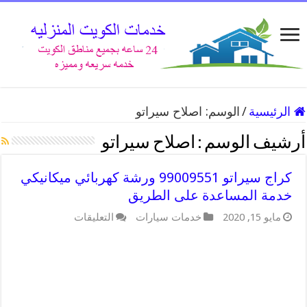
الرئيسية
/
الوسم:
اصلاح سيراتو
أرشيف الوسم :
اصلاح سيراتو
كراج سيراتو 99009551 ورشة كهربائي ميكانيكي
خدمة المساعدة على الطريق
على
مايو 15, 2020
خدمات سيارات
التعليقات
كراج
سيراتو
99009551
ورشة
كهربائي
ميكانيكي
خدمة