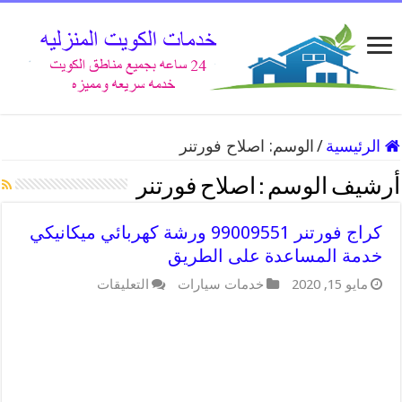
الرئيسية
/
الوسم:
اصلاح فورتنر
أرشيف الوسم :
اصلاح فورتنر
كراج فورتنر 99009551 ورشة كهربائي ميكانيكي
خدمة المساعدة على الطريق
على
مايو 15, 2020
خدمات سيارات
التعليقات
كراج
فورتنر
99009551
ورشة
كهربائي
ميكانيكي
خدمة