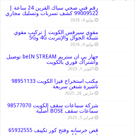
رقم فني صحي سباك القرين 24 ساعة |
99009522 كشف تسربات وتسليك مجاري
يوليو 4, 2026
مقوي سيرفس الكويت | تركيب مقوي
شبكة الجوال والإنترنت 4G و5G
يوليو 4, 2026
جهاز بي ان ستريم beIN STREAM توصيل
واشتراك فوري بالكويت
أكتوبر 1, 2025
مكتب استخراج فيزا الكويت 98951133
تاشيرة شنغن سريعة
مارس 26, 2025
شركة سماعات سقف الكويت 98577070
سماعات سقف BOSE أصلية
فبراير 5, 2025
قص خرسانه وفتح كور تكييف 65932555