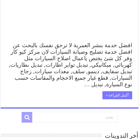
افضل خدمة بنشر العمرية لا ترحق نفسك بالبحث عن
افضل خدمة تصليح وصيانة السيارات لان مركز كيو كار
وفر كل شئ يختص ياعمال اصلاح السيارات مثل
كهربائي, ميكانيكي, تبديل تواير اطارات, تبديل بطاريات,
تبديل سفايف, دينمو, سلف, معدات سيارات, زجاج
السيارات, قطع غيار جميع الاحجام والمقاسات حسب
نوع السيارة, تبديل …
أكمل القراءة »
أخر التدوينات