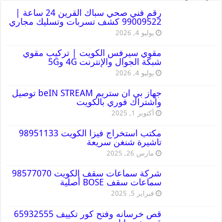
رقم فني صحي سباك القرين 24 ساعة |
99009522 كشف تسربات وتسليك مجاري
يوليو 4, 2026
مقوي سيرفس الكويت | تركيب مقوي
شبكة الجوال والإنترنت 4G و5G
يوليو 4, 2026
جهاز بي ان ستريم beIN STREAM توصيل
واشتراك فوري بالكويت
أكتوبر 1, 2025
مكتب استخراج فيزا الكويت 98951133
تاشيرة شنغن سريعة
مارس 26, 2025
شركة سماعات سقف الكويت 98577070
سماعات سقف BOSE أصلية
فبراير 5, 2025
قص خرسانه وفتح كور تكييف 65932555