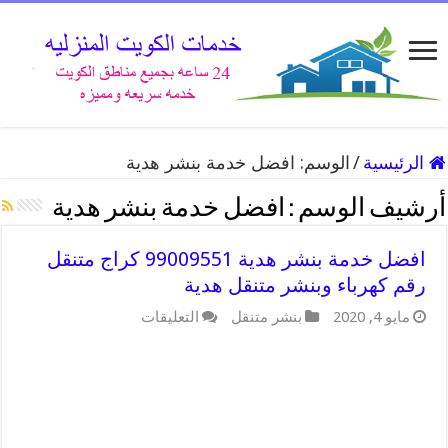
الرئيسية
/
الوسم:
افضل خدمة بنشر هدية
أرشيف الوسم :
افضل خدمة بنشر هدية
افضل خدمة بنشر هدية 99009551 كراج متنقل
رقم كهرباء وبنشر متنقل هدية
على
مايو 4, 2020
بنشر متنقل
التعليقات
افضل
خدمة
بنشر
هدية
99009551
كراج
متنقل