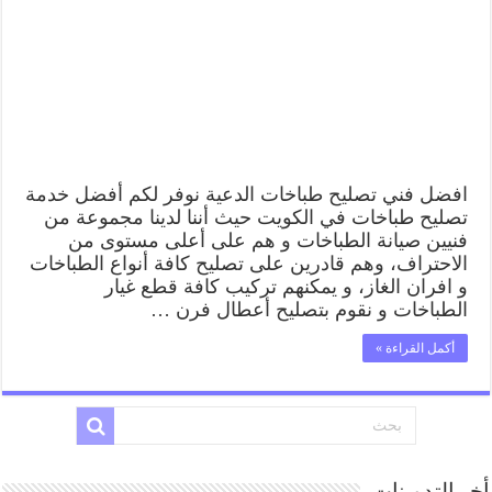
افضل فني تصليح طباخات الدعية نوفر لكم أفضل خدمة
تصليح طباخات في الكويت حيث أننا لدينا مجموعة من
فنيين صيانة الطباخات و هم على أعلى مستوى من
الاحتراف، وهم قادرين على تصليح كافة أنواع الطباخات
و افران الغاز، و يمكنهم تركيب كافة قطع غيار
الطباخات و نقوم بتصليح أعطال فرن …
أكمل القراءة »