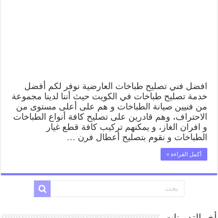
رقم
فني
صيانة
طباخات
العارضية
بارخص
الاسعار
مغلقة
افضل فني تصليح طباخات العارضية نوفر لكم أفضل
خدمة تصليح طباخات في الكويت حيث أننا لدينا مجموعة
من فنيين صيانة الطباخات و هم على أعلى مستوى من
الاحتراف، وهم قادرين على تصليح كافة أنواع الطباخات
و افران الغاز، و يمكنهم تركيب كافة قطع غيار
الطباخات و نقوم بتصليح أعطال فرن …
أكمل القراءة »