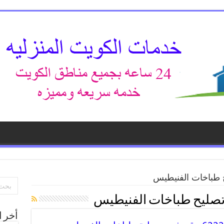
 طباخات الفنيطيس
صليح طباخات الفنيطيس
أخر ا