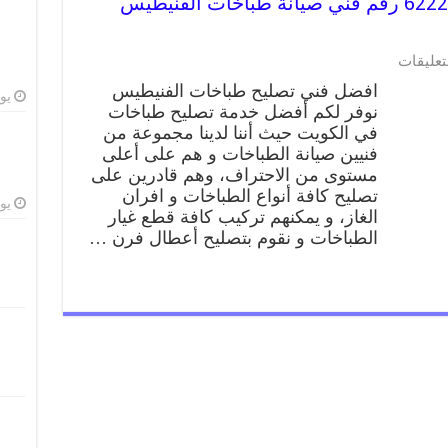
تصليح طباخات الفنيطيس 62224041 رقم فني صيانة طباخات الفنيطيس
على
تعليقات
تصليح
افضل فني تصليح طباخات الفنيطيس
طباخات
يوليو
نوفر لكم أفضل خدمة تصليح طباخات
الفنيطيس
في الكويت حيث أننا لدينا مجموعة من
62224041
رقم
فنيين صيانة الطباخات و هم على أعلى
فني
مستوى من الاحتراف، وهم قادرين على
صيانة
تصليح كافة أنواع الطباخات و افران
طباخات
يوليو
الغاز، و يمكنهم تركيب كافة قطع غيار
الفنيطيس
الطباخات و نقوم بتصليح أعطال فرن …
بارخص
الاسعار
مغلقة