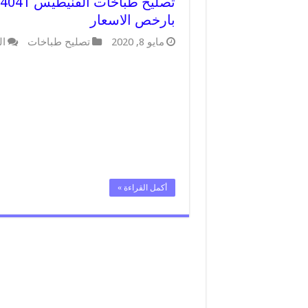
بارخص الاسعار
مايو 8, 2020
تصليح طباخات
ال
أكمل القراءة »