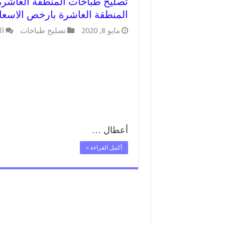
المنطقة العاشرة بارخص الاسعا
مايو 8, 2020
تصليح طباخات
ال
أعطال …
أكمل القراءة »