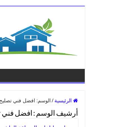
الرئيسية
/
الوسم:
افضل فني تصليح 
أرشيف الوسم :
افضل فني ت