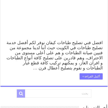
رقم
فني
صيانة
طباخات
كيفان
بارخص
الاسعار
مغلقة
افضل فني تصليح طباخات كيفان نوفر لكم أفضل خدمة
تصليح طباخات في الكويت حيث أننا لدينا مجموعة من
فنيين صيانة الطباخات و هم على أعلى مستوى من
الاحتراف، وهم قادرين على تصليح كافة أنواع الطباخات
و افران الغاز، و يمكنهم تركيب كافة قطع غيار
الطباخات و نقوم بتصليح أعطال فرن …
أكمل القراءة »