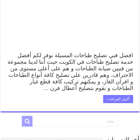
رقم
فني
صيانة
طباخات
المسيلة
بارخص
الاسعار
مغلقة
افضل فني تصليح طباخات المسيلة نوفر لكم أفضل
خدمة تصليح طباخات في الكويت حيث أننا لدينا مجموعة
من فنيين صيانة الطباخات و هم على أعلى مستوى من
الاحتراف، وهم قادرين على تصليح كافة أنواع الطباخات
و افران الغاز، و يمكنهم تركيب كافة قطع غيار
الطباخات و نقوم بتصليح أعطال فرن …
أكمل القراءة »