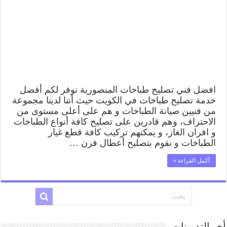
رقم
فني
صيانة
طباخات
المنصورية
بارخص
الاسعار
مغلقة
افضل فني تصليح طباخات المنصورية نوفر لكم أفضل
خدمة تصليح طباخات في الكويت حيث أننا لدينا مجموعة
من فنيين صيانة الطباخات و هم على أعلى مستوى من
الاحتراف، وهم قادرين على تصليح كافة أنواع الطباخات
و افران الغاز، و يمكنهم تركيب كافة قطع غيار
الطباخات و نقوم بتصليح أعطال فرن …
أكمل القراءة »