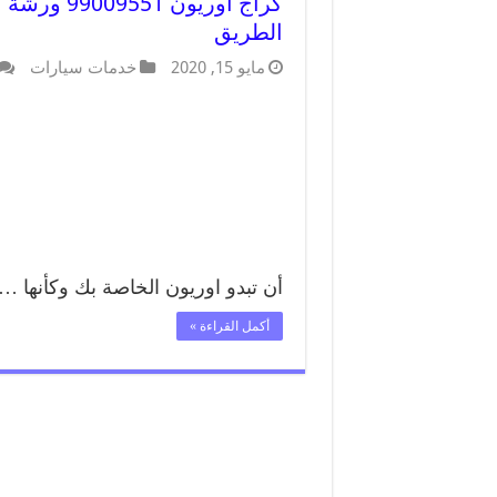
كراج اوريو
الطريق
مايو 15, 2020
خدمات سيارات
أن تبدو اوريون الخاصة بك وكأنها …
أكمل القراءة »