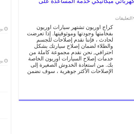
ن 99009551 ورشة كهربائي ميكانيكي خدمة المساعدة على
التعليقات
كراج اوريون تشتهر سيارات اوريون
يوليو
بفخامتها وجودتها وموثوقيتها. إذا تعرضت
لحادث ، فإننا نقدم إصلاحات للجسم
والطلاء لضمان إصلاح سيارتك بشكل
احترافي, نحن نقدم مجموعة كاملة من
خدمات إصلاح السيارات اوريون الخاصة
يوليو
بك. من استعادة الخدوش الصغيرة إلى
الإصلاحات الأكثر جوهرية ، سوف نضمن