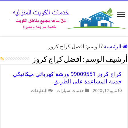
الرئيسية
/
الوسم:
افضل كراج كروز
أرشيف الوسم :
افضل كراج كروز
كراج كروز 99009551 ورشة كهربائي ميكانيكي
خدمة المساعدة على الطريق
على
مايو 12, 2020
خدمات سيارات
التعليقات
كراج
كروز
99009551
ورشة
كهربائي
ميكانيكي
خدمة