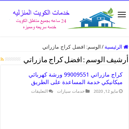
الرئيسية
/
الوسم:
افضل كراج مازراتي
أرشيف الوسم :
افضل كراج مازراتي
كراج مازراتي 99009551 ورشة كهربائي
ميكانيكي خدمة المساعدة على الطريق
على
مايو 12, 2020
خدمات سيارات
التعليقات
كراج
مازراتي
99009551
ورشة
كهربائي
ميكانيكي
خدمة