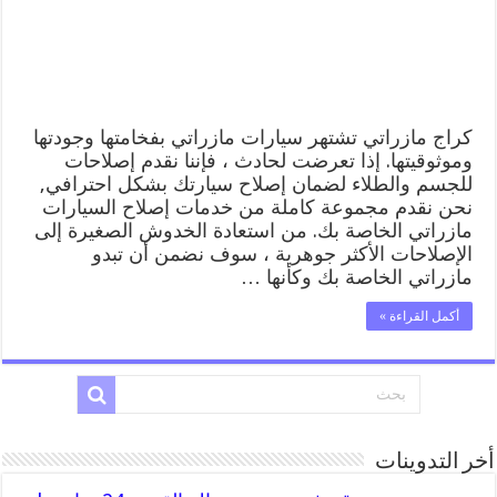
المساعدة
على
الطريق
مغلقة
كراج مازراتي تشتهر سيارات مازراتي بفخامتها وجودتها
وموثوقيتها. إذا تعرضت لحادث ، فإننا نقدم إصلاحات
للجسم والطلاء لضمان إصلاح سيارتك بشكل احترافي,
نحن نقدم مجموعة كاملة من خدمات إصلاح السيارات
مازراتي الخاصة بك. من استعادة الخدوش الصغيرة إلى
الإصلاحات الأكثر جوهرية ، سوف نضمن أن تبدو
مازراتي الخاصة بك وكأنها …
أكمل القراءة »
أخر التدوينات