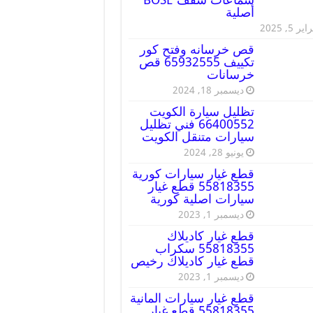
أصلية
ير 5, 2025
قص خرسانه وفتح كور
تكييف 65932555 قص
خرسانات
ديسمبر 18, 2024
تظليل سيارة الكويت
66400552 فني تظليل
سيارات متنقل الكويت
يونيو 28, 2024
قطع غيار سيارات كورية
55818355 قطع غيار
سيارات اصلية كورية
ديسمبر 1, 2023
قطع غيار كاديلاك
55818355 سكراب
قطع غيار كاديلاك رخيص
ديسمبر 1, 2023
قطع غيار سيارات المانية
55818355 قطع غيار