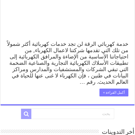
كهربائي
منازل
الرقة
مغلقة
خدمة كهربائي الرقة لن تجد خدمات كهربائية أكثر شمولاً
من تلك التي تقدمها شركتنا لاعمال الكهرباء, من
احتياجاتنا الأساسية من الإضاءة والمرافق الكهربائية إلى
تطبيقات الأسلاك الكهربائية التجارية والصناعية الضخمة
التي تبقي الشركات والمستشفيات والمدارس ومراكز
البيانات في طنين ، فإن الكهرباء لا غنى عنها للحياة في
العالم الحديث. رقم …
أكمل القراءة »
أخر التدوينات