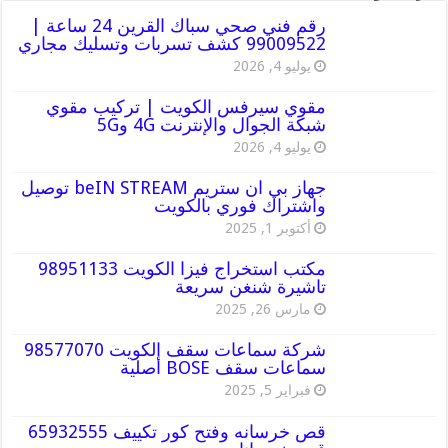
رقم فني صحي سباك القرين 24 ساعة |
99009522 كشف تسربات وتسليك مجاري
يوليو 4, 2026
مقوي سيرفس الكويت | تركيب مقوي
شبكة الجوال والإنترنت 4G و5G
يوليو 4, 2026
جهاز بي ان ستريم beIN STREAM توصيل
واشتراك فوري بالكويت
أكتوبر 1, 2025
مكتب استخراج فيزا الكويت 98951133
تاشيرة شنغن سريعة
مارس 26, 2025
شركة سماعات سقف الكويت 98577070
سماعات سقف BOSE أصلية
فبراير 5, 2025
قص خرسانه وفتح كور تكييف 65932555