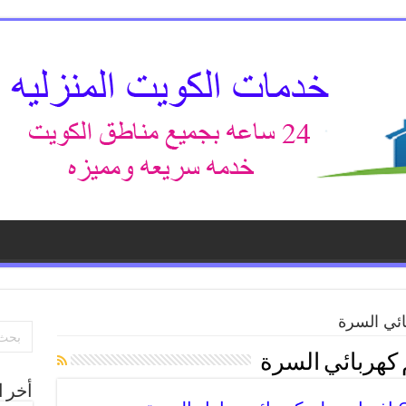
ئي السرة
كهربائي السرة
أخر ا