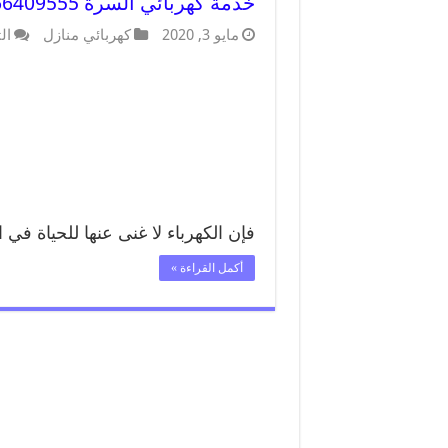
خدمة كهربائي السرة 66409555 افضل معلم كهربائي منازل السرة
مايو 3, 2020
كهربائي منازل
ال
فإن الكهرباء لا غنى عنها للحياة في
أكمل القراءة »