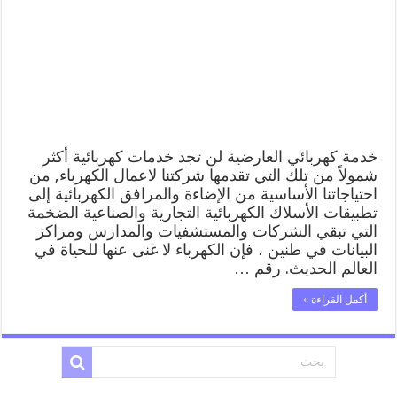
افضل
معلم
كهربائي
منازل
العارضية
مغلقة
خدمة كهربائي العارضية لن تجد خدمات كهربائية أكثر
شمولاً من تلك التي تقدمها شركتنا لاعمال الكهرباء, من
احتياجاتنا الأساسية من الإضاءة والمرافق الكهربائية إلى
تطبيقات الأسلاك الكهربائية التجارية والصناعية الضخمة
التي تبقي الشركات والمستشفيات والمدارس ومراكز
البيانات في طنين ، فإن الكهرباء لا غنى عنها للحياة في
العالم الحديث. رقم …
أكمل القراءة »