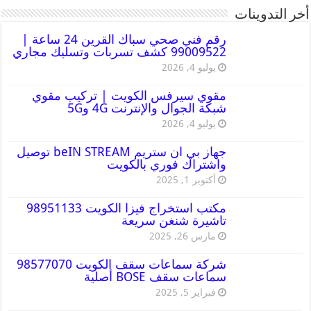
أخر التدوينات
رقم فني صحي سباك القرين 24 ساعة |
99009522 كشف تسربات وتسليك مجاري
يوليو 4, 2026
مقوي سيرفس الكويت | تركيب مقوي
شبكة الجوال والإنترنت 4G و5G
يوليو 4, 2026
جهاز بي ان ستريم beIN STREAM توصيل
واشتراك فوري بالكويت
أكتوبر 1, 2025
مكتب استخراج فيزا الكويت 98951133
تاشيرة شنغن سريعة
مارس 26, 2025
شركة سماعات سقف الكويت 98577070
سماعات سقف BOSE أصلية
فبراير 5, 2025