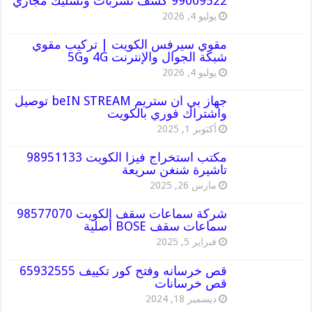
99009522 كشف تسربات وتسليك مجاري
يوليو 4, 2026
مقوي سيرفس الكويت | تركيب مقوي
شبكة الجوال والإنترنت 4G و5G
يوليو 4, 2026
جهاز بي ان ستريم beIN STREAM توصيل
واشتراك فوري بالكويت
أكتوبر 1, 2025
مكتب استخراج فيزا الكويت 98951133
تاشيرة شنغن سريعة
مارس 26, 2025
شركة سماعات سقف الكويت 98577070
سماعات سقف BOSE أصلية
فبراير 5, 2025
قص خرسانه وفتح كور تكييف 65932555
قص خرسانات
ديسمبر 18, 2024