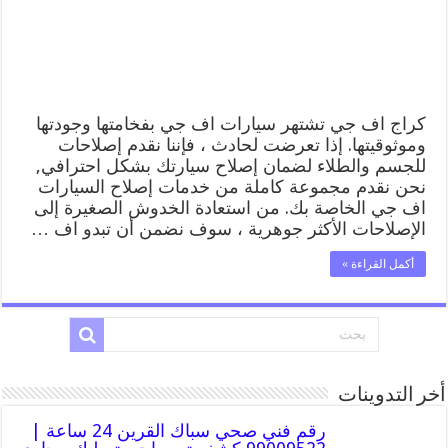
خدمة
المساعدة
على
الطريق
مغلقة
كراج اف جي تشتهر سيارات اف جي بفخامتها وجودتها
وموثوقيتها. إذا تعرضت لحادث ، فإننا نقدم إصلاحات
للجسم والطلاء لضمان إصلاح سيارتك بشكل احترافي,
نحن نقدم مجموعة كاملة من خدمات إصلاح السيارات
اف جي الخاصة بك. من استعادة الخدوش الصغيرة إلى
الإصلاحات الأكثر جوهرية ، سوف نضمن أن تبدو اف …
أكمل القراءة »
أخر التدوينات
رقم فني صحي سباك القرين 24 ساعة |