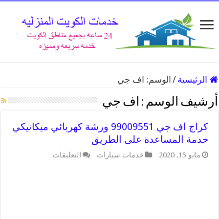
الرئيسية
/
الوسم:
اف جي
أرشيف الوسم :
اف جي
كراج اف جي 99009551 ورشة كهربائي ميكانيكي
خدمة المساعدة على الطريق
على
مايو 15, 2020
خدمات سيارات
التعليقات
كراج
اف
جي
99009551
ورشة
كهربائي
ميكانيكي