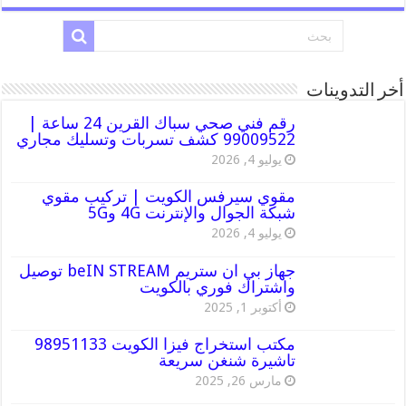
أخر التدوينات
رقم فني صحي سباك القرين 24 ساعة |
99009522 كشف تسربات وتسليك مجاري
يوليو 4, 2026
مقوي سيرفس الكويت | تركيب مقوي
شبكة الجوال والإنترنت 4G و5G
يوليو 4, 2026
جهاز بي ان ستريم beIN STREAM توصيل
واشتراك فوري بالكويت
أكتوبر 1, 2025
مكتب استخراج فيزا الكويت 98951133
تاشيرة شنغن سريعة
مارس 26, 2025