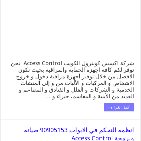
90905153
صيانة
وبرمجة Access
Control
مغلقة
شركة اكسس كونترول الكويت Access Control نحن
نوفر لكم كافة اجهزة الحماية والمراقبة بحيث نكون
الافضل من خلال توفير أجهزة مراقبة دخول و خروج
الاشخاص و المركبات و الآليات من و إلى المنشآت
الخدمية و الشركات و الفلل و الفنادق و المطاعم و
العديد من الأبنية و المقاسم، خبراء و …
أكمل القراءة »
انظمة التحكم في الابواب 90905153 صيانة
وبرمجة Access Control