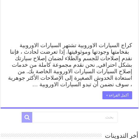
ميكانيكي
خدمة
المساعدة
على
الطريق
مغلقة
كراج السيارات الاوروبية تشتهر السيارات الاوروبية
بفخامتها وجودتها وموثوقيتها. إذا تعرضت لحادث ، فإننا
نقدم إصلاحات للجسم والطلاء لضمان إصلاح سيارتك
بشكل احترافي, نحن نقدم مجموعة كاملة من خدمات
إصلاح السيارات السيارات الاوروبية الخاصة بك. من
استعادة الخدوش الصغيرة إلى الإصلاحات الأكثر جوهرية
، سوف نضمن أن تبدو السيارات الاوروبية …
أكمل القراءة »
أخر التدوينات