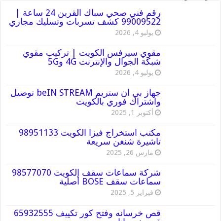
رقم فني صحي سباك القرين 24 ساعة |
99009522 كشف تسربات وتسليك مجاري
يوليو 4, 2026
مقوي سيرفس الكويت | تركيب مقوي
شبكة الجوال والإنترنت 4G و5G
يوليو 4, 2026
جهاز بي ان ستريم beIN STREAM توصيل
واشتراك فوري بالكويت
أكتوبر 1, 2025
مكتب استخراج فيزا الكويت 98951133
تاشيرة شنغن سريعة
مارس 26, 2025
شركة سماعات سقف الكويت 98577070
سماعات سقف BOSE أصلية
فبراير 5, 2025
قص خرسانه وفتح كور تكييف 65932555