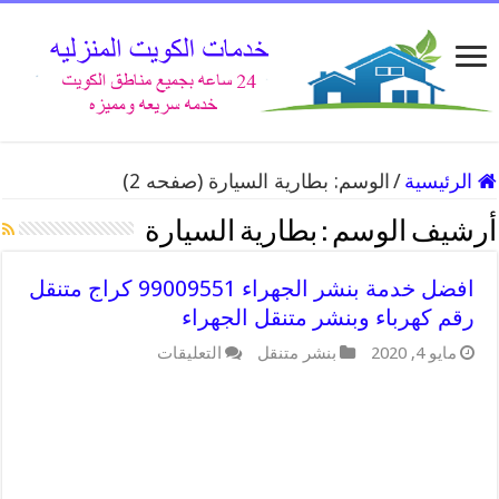
الرئيسية
/
الوسم:
بطارية السيارة
(صفحه 2)
أرشيف الوسم :
بطارية السيارة
افضل خدمة بنشر الجهراء 99009551 كراج متنقل
رقم كهرباء وبنشر متنقل الجهراء
على
مايو 4, 2020
بنشر متنقل
التعليقات
افضل
خدمة
بنشر
الجهراء
99009551
كراج
متنقل