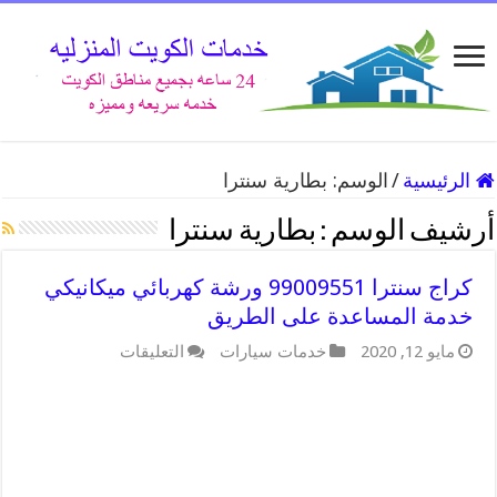
الرئيسية
/
الوسم:
بطارية سنترا
أرشيف الوسم :
بطارية سنترا
كراج سنترا 99009551 ورشة كهربائي ميكانيكي
خدمة المساعدة على الطريق
على
مايو 12, 2020
خدمات سيارات
التعليقات
كراج
سنترا
99009551
ورشة
كهربائي
ميكانيكي
خدمة