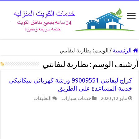
الرئيسية
/
الوسم:
بطارية ليفانتي
أرشيف الوسم :
بطارية ليفانتي
كراج ليفانتي 99009551 ورشة كهربائي ميكانيكي
خدمة المساعدة على الطريق
على
مايو 12, 2020
خدمات سيارات
التعليقات
كراج
ليفانتي
99009551
ورشة
كهربائي
ميكانيكي
خدمة