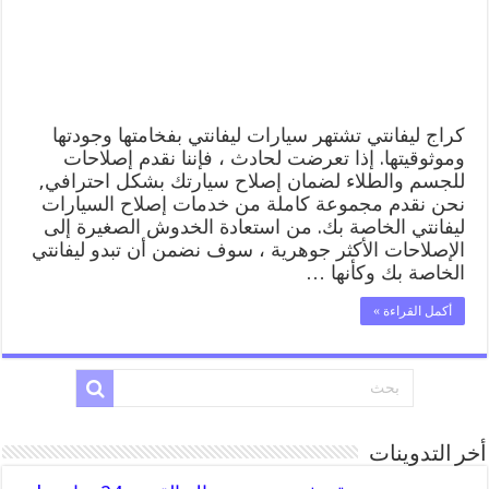
المساعدة
على
الطريق
مغلقة
كراج ليفانتي تشتهر سيارات ليفانتي بفخامتها وجودتها
وموثوقيتها. إذا تعرضت لحادث ، فإننا نقدم إصلاحات
للجسم والطلاء لضمان إصلاح سيارتك بشكل احترافي,
نحن نقدم مجموعة كاملة من خدمات إصلاح السيارات
ليفانتي الخاصة بك. من استعادة الخدوش الصغيرة إلى
الإصلاحات الأكثر جوهرية ، سوف نضمن أن تبدو ليفانتي
الخاصة بك وكأنها …
أكمل القراءة »
أخر التدوينات