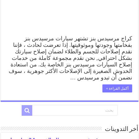
خدمة
المساعدة
على
الطريق
مغلقة
كراج مرسيدس بنز تشتهر سيارات مرسيدس بنز
بفخامتها وجودتها وموثوقيتها. إذا تعرضت لحادث ، فإننا
نقدم إصلاحات للجسم والطلاء لضمان إصلاح سيارتك
بشكل احترافي, نحن نقدم مجموعة كاملة من خدمات
إصلاح السيارات مرسيدس بنز الخاصة بك. من استعادة
الخدوش الصغيرة إلى الإصلاحات الأكثر جوهرية ، سوف
نضمن أن تبدو مرسيدس …
أكمل القراءة »
أخر التدوينات