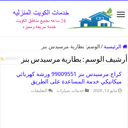
الرئيسية
/
الوسم:
بطارية مرسيدس بنز
أرشيف الوسم :
بطارية مرسيدس بنز
كراج مرسيدس بنز 99009551 ورشة كهربائي
ميكانيكي خدمة المساعدة على الطريق
على
مايو 12, 2020
خدمات سيارات
التعليقات
كراج
مرسيدس
بنز
99009551
ورشة
كهربائي
ميكانيكي