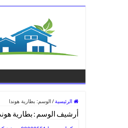
الرئيسية
/
الوسم:
بطارية هوندا
أرشيف الوسم :
بطارية هوند