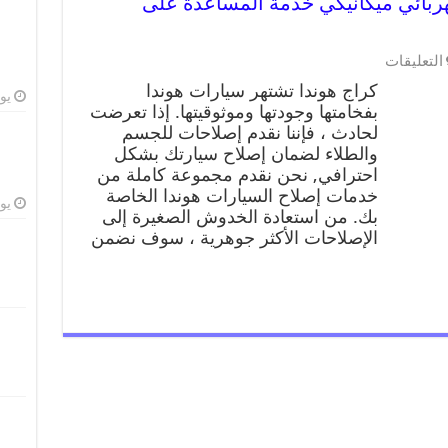
9900955 ورشة كهربائي ميكانيكي خدمة المساعدة على
التعليقات
كراج هوندا تشتهر سيارات هوندا
يوليو
بفخامتها وجودتها وموثوقيتها. إذا تعرضت
لحادث ، فإننا نقدم إصلاحات للجسم
والطلاء لضمان إصلاح سيارتك بشكل
احترافي, نحن نقدم مجموعة كاملة من
خدمات إصلاح السيارات هوندا الخاصة
يوليو
بك. من استعادة الخدوش الصغيرة إلى
الإصلاحات الأكثر جوهرية ، سوف نضمن