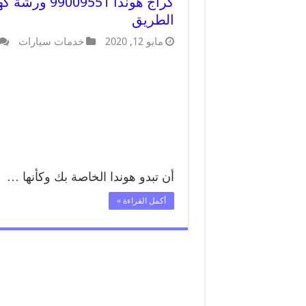
كراج هوندا 1
الطريق
مايو 12, 2020
خدمات سيارات
أن تبدو هوندا الخاصة بك وكأنها …
أكمل القراءة »