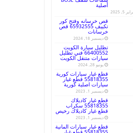
أصلية
ير 5, 2025
قص خرسانه وفتح كور
تكييف 65932555 قص
خرسانات
ديسمبر 18, 2024
تظليل سيارة الكويت
66400552 فني تظليل
سيارات متنقل الكويت
يونيو 28, 2024
قطع غيار سيارات كورية
55818355 قطع غيار
سيارات اصلية كورية
ديسمبر 1, 2023
قطع غيار كاديلاك
55818355 سكراب
قطع غيار كاديلاك رخيص
ديسمبر 1, 2023
قطع غيار سيارات المانية
55818355 قطع غيار