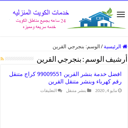
الرئيسية
/
الوسم:
بنجرجي القرين
أرشيف الوسم :
بنجرجي القرين
افضل خدمة بنشر القرين 99009551 كراج متنقل
رقم كهرباء وبنشر متنقل القرين
على
مايو 4, 2020
بنشر متنقل
التعليقات
افضل
خدمة
بنشر
القرين
99009551
كراج
متنقل