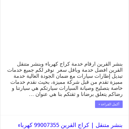
القرين
99009551
رقم
بنشر
القرين
,
كراج
متنقل
تصليح
سيارات
مغلقة
بنشر القرين ارقام خدمة كراج كهرباء وبنشر متنقل
القرين افضل خدمة وباقل سعر نوفر لكم جميع خدمات
تبديل إطارات سيارات مع ضمان الجودة العالية خدمة
مميزة تقدم من قبل شركة مميزة، بحيث نقدم خدمات
خاصة بتصليح وصيانة السيارات سيارتكم هي سيارتنا و
رضاكم يتعلق برضانا و ثقتكم بنا هي عنوان …
أكمل القراءة »
بنشر متنقل | كراج القرين 99007355 كهرباء