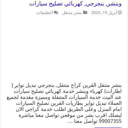
وبنشر, بنجرجي, كهربائي تصليح سيارات
على
أبريل 19, 2020
بنشر متنقل
التعليقات
بنشر
متنقل
|
كراج
القرين
99007355
كهرباء
وبنشر,
بنجرجي,
كهربائي
تصليح
سيارات
مغلقة
بنشر متنقل القرين كراج متنقل, بنجرجي تبديل تواير (
اطارات) كهرباء وبنشر خدمة كهربائي تصليح سيارات
عند البيت خدمة السيارات المتنقلة ومميزة مقدمة لجميع
العملاء تبديل تواير بطاريات القرين تصليح السيارات
امام المنزل وعلى الطريق اطلب خدمة كراجي الان
ليصلك اقرب بشر من موقعي تواصل معنا مباشرة
99007355 تواصل معنا …