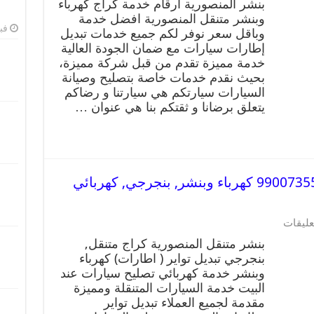
بنشر المنصورية ارقام خدمة كراج كهرباء
وبنشر متنقل المنصورية افضل خدمة
فبرا
وباقل سعر نوفر لكم جميع خدمات تبديل
إطارات سيارات مع ضمان الجودة العالية
خدمة مميزة تقدم من قبل شركة مميزة،
بحيث نقدم خدمات خاصة بتصليح وصيانة
السيارات سيارتكم هي سيارتنا و رضاكم
يتعلق برضانا و ثقتكم بنا هي عنوان …
بنشر متنقل | كراج المنصورية 99007355 كهرباء وبنشر, بنجرجي, كهربائي
عليقات
بنشر متنقل المنصورية كراج متنقل,
بنجرجي تبديل تواير ( اطارات) كهرباء
وبنشر خدمة كهربائي تصليح سيارات عند
البيت خدمة السيارات المتنقلة ومميزة
مقدمة لجميع العملاء تبديل تواير