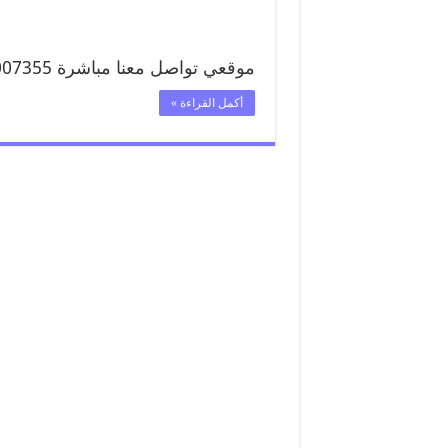
موقعي تواصل معنا مباشرة 99007355 تواصل معنا …
أكمل القراءة »