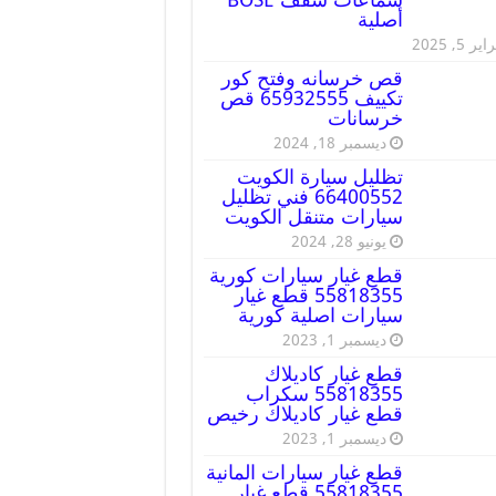
أصلية
ير 5, 2025
قص خرسانه وفتح كور
تكييف 65932555 قص
خرسانات
ديسمبر 18, 2024
تظليل سيارة الكويت
66400552 فني تظليل
سيارات متنقل الكويت
يونيو 28, 2024
قطع غيار سيارات كورية
55818355 قطع غيار
سيارات اصلية كورية
ديسمبر 1, 2023
قطع غيار كاديلاك
55818355 سكراب
قطع غيار كاديلاك رخيص
ديسمبر 1, 2023
قطع غيار سيارات المانية
55818355 قطع غيار