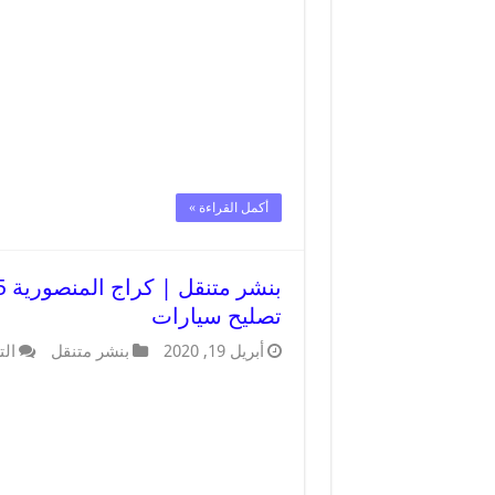
أكمل القراءة »
تصليح سيارات
أبريل 19, 2020
بنشر متنقل
الت