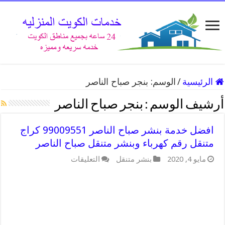
الرئيسية
/
الوسم:
بنجر صباح الناصر
أرشيف الوسم :
بنجر صباح الناصر
افضل خدمة بنشر صباح الناصر 99009551 كراج
متنقل رقم كهرباء وبنشر متنقل صباح الناصر
على
مايو 4, 2020
بنشر متنقل
التعليقات
افضل
خدمة
بنشر
صباح
الناصر
99009551
كراج