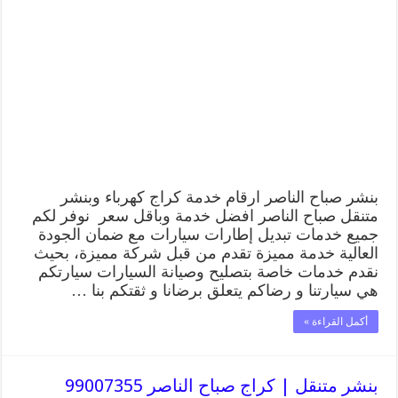
صباح
الناصر
99009551
رقم
بنشر
صباح
الناصر,
كراج
متنقل
تصليح
سيارات
مغلقة
بنشر صباح الناصر ارقام خدمة كراج كهرباء وبنشر
متنقل صباح الناصر افضل خدمة وباقل سعر نوفر لكم
جميع خدمات تبديل إطارات سيارات مع ضمان الجودة
العالية خدمة مميزة تقدم من قبل شركة مميزة، بحيث
نقدم خدمات خاصة بتصليح وصيانة السيارات سيارتكم
هي سيارتنا و رضاكم يتعلق برضانا و ثقتكم بنا …
أكمل القراءة »
بنشر متنقل | كراج صباح الناصر 99007355