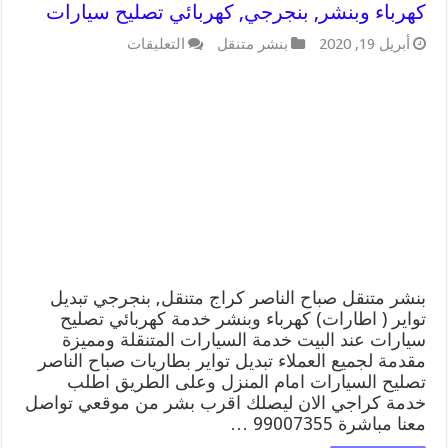
كهرباء وبنشر, بنجرجي, كهربائي تصليح سيارات
على
أبريل 19, 2020
بنشر متنقل
التعليقات
بنشر
متنقل
|
كراج
صباح
الناصر
99007355
كهرباء
وبنشر,
بنجرجي,
كهربائي
تصليح
سيارات
مغلقة
بنشر متنقل صباح الناصر كراج متنقل, بنجرجي تبديل
تواير ( اطارات) كهرباء وبنشر خدمة كهربائي تصليح
سيارات عند البيت خدمة السيارات المتنقلة ومميزة
مقدمة لجميع العملاء تبديل تواير بطاريات صباح الناصر
تصليح السيارات امام المنزل وعلى الطريق اطلب
خدمة كراجي الان ليصلك اقرب بشر من موقعي تواصل
معنا مباشرة 99007355 …