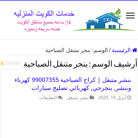
الرئيسية
/
الوسم:
بنجر متنقل الصباحية
أرشيف الوسم :
بنجر متنقل الصباحية
بنشر متنقل | كراج الصباحية 99007355 كهرباء
وبنشر, بنجرجي, كهربائي تصليح سيارات
أبريل 19, 2020
بنشر متنقل
التعليقات