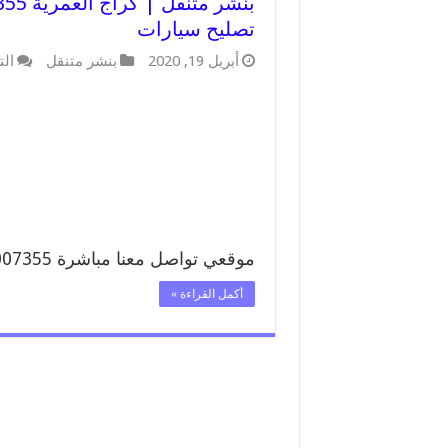
تصليح سيارات
أبريل 19, 2020
بنشر متنقل
الت
موقعي تواصل معنا مباشرة 99007355 تواصل معنا …
أكمل القراءة »