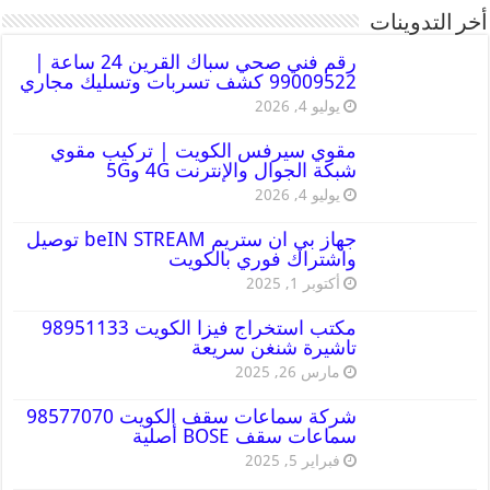
أخر التدوينات
رقم فني صحي سباك القرين 24 ساعة |
99009522 كشف تسربات وتسليك مجاري
يوليو 4, 2026
مقوي سيرفس الكويت | تركيب مقوي
شبكة الجوال والإنترنت 4G و5G
يوليو 4, 2026
جهاز بي ان ستريم beIN STREAM توصيل
واشتراك فوري بالكويت
أكتوبر 1, 2025
مكتب استخراج فيزا الكويت 98951133
تاشيرة شنغن سريعة
مارس 26, 2025
شركة سماعات سقف الكويت 98577070
سماعات سقف BOSE أصلية
فبراير 5, 2025