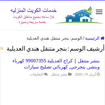
الرئيسية
/
الوسم:
بنجر متنقل هندي العديلية
أرشيف الوسم :
بنجر متنقل هندي العديلية
بنشر متنقل | كراج العديلية 99007355 كهرباء
وبنشر, بنجرجي, كهربائي تصليح سيارات
على
أبريل 19, 2020
بنشر متنقل
التعليقات
بنشر
متنقل
|
كراج
العديلية
99007355
كهرباء