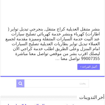
وبنشر,
بنجرجي,
كهربائي
تصليح
سيارات
مغلقة
بنشر متنقل العديلية كراج متنقل, بنجرجي تبديل تواير (
اطارات) كهرباء وبنشر خدمة كهربائي تصليح سيارات
عند البيت خدمة السيارات المتنقلة ومميزة مقدمة لجميع
العملاء تبديل تواير بطاريات العديلية تصليح السيارات
امام المنزل وعلى الطريق اطلب خدمة كراجي الان
ليصلك اقرب بشر من موقعي تواصل معنا مباشرة
99007355 تواصل معنا …
أكمل القراءة »
أخر التدوينات